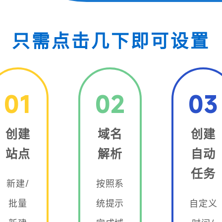
只需点击几下即可设置
01
02
03
创建
域名
创建
站点
解析
自动
任务
新建/
按照系
批量
统提示
自定义