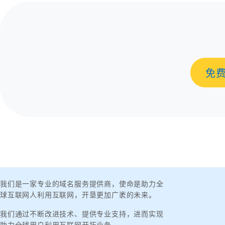
免
我们是一家专业的域名服务提供商，使命是助力全
球互联网人利用互联网，开垦更加广袤的未来。
我们通过不断改进技术、提供专业支持，进而实现
助力全球用户利用互联网开拓业务。